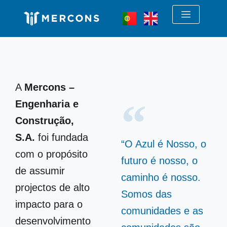
Skip
to
content
A
Mercons
–
Engenharia e
Construção,
S.A.
foi fundada
“O Azul é Nosso, o
com o propósito
futuro é nosso, o
de assumir
caminho é nosso.
projectos de alto
Somos das
impacto para o
comunidades e as
desenvolvimento